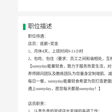
职位描述
职位待遇：
店员：底薪+奖金
1、月休4天，上班时间9-11小时
2、包吃、包住（要求：员工之间和谐相处，互
【sunnyday能量轻食，致力于服务热爱生活
养师顾问团队及教练团队为您量身定制增肌、减
每日一餐，sunnyday能量轻食希望为您打造更
遇上sunnyday，愿您每天都是sunnyday！】
店员职责：
1、认真负责的完成店长安排的各项工作；