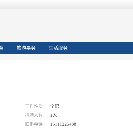
食
旅游票务
生活服务
工作性质：
全职
招聘人数：
1人
联系电话：
15111225488