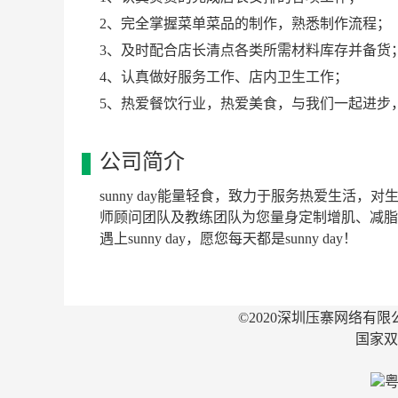
2、完全掌握菜单菜品的制作，熟悉制作流程；
3、及时配合店长清点各类所需材料库存并备货
4、认真做好服务工作、店内卫生工作；
5、热爱餐饮行业，热爱美食，与我们一起进步
公司简介
sunny day能量轻食，致力于服务热爱生活
师顾问团队及教练团队为您量身定制增肌、减脂等
遇上sunny day，愿您每天都是sunny day！
©2020深圳压寨网络有
国家双软
粤