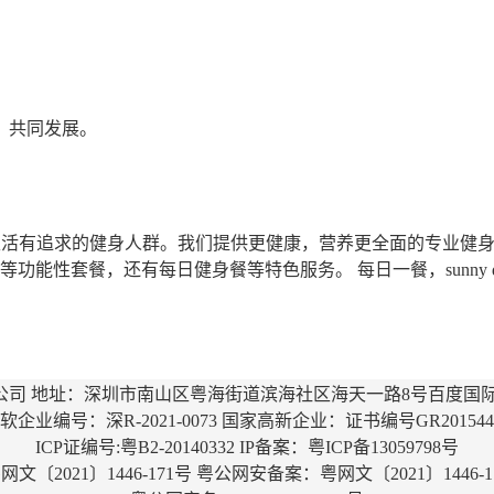
；
，共同发展。
，对生活有追求的健身人群。我们提供更健康，营养更全面的专业健身轻
功能性套餐，还有每日健身餐等特色服务。 每日一餐，sunny 
限公司 地址：深圳市南山区粤海街道滨海社区海天一路8号百度国际大
企业编号：深R-2021-0073 国家高新企业：证书编号GR2015442
ICP证编号:粤B2-20140332 IP备案：
粤ICP备13059798号
网文〔2021〕1446-171号
粤公网安备案：粤网文〔2021〕1446-1