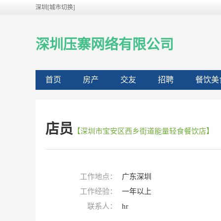
深圳[城市切换]
深圳压寨网络有限公司
首页
房产
交友
招聘
餐饮美
店员
【深圳市宝安区西乡街道能量轻食餐饮店】
工作地点：
广东深圳
工作经验：
一年以上
联系人：
hr