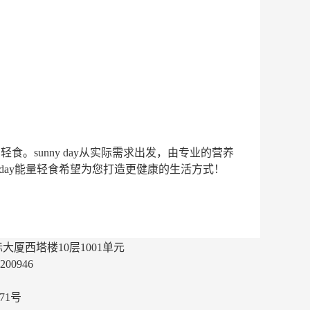
食。sunny day从实际需求出发，由专业的营养
day能量轻食希望为您打造更健康的生活方式！
厦西塔楼10层1001单元
00946
71号